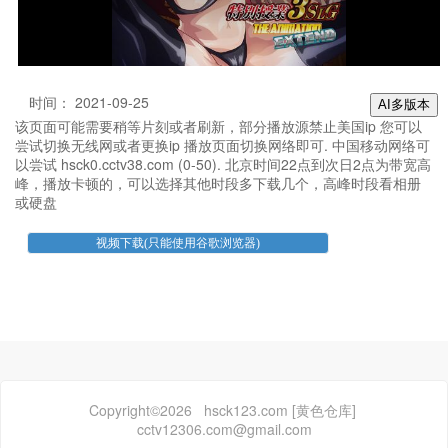
时间： 2021-09-25
AI多版本
该页面可能需要稍等片刻或者刷新，部分播放源禁止美国ip 您可以
尝试切换无线网或者更换ip 播放页面切换网络即可. 中国移动网络可
以尝试 hsck0.cctv38.com (0-50). 北京时间22点到次日2点为带宽高
峰，播放卡顿的，可以选择其他时段多下载几个，高峰时段看相册
或硬盘
Copyright©2026 hsck123.com [黄色仓库]
cctv12306.com@gmail.com