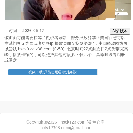
时间： 2026-05-17
AI多版本
该页面可能需要稍等片刻或者刷新，部分播放源禁止美国ip 您可以
尝试切换无线网或者更换ip 播放页面切换网络即可. 中国移动网络可
以尝试 hsck0.cctv38.com (0-50). 北京时间22点到次日2点为带宽高
峰，播放卡顿的，可以选择其他时段多下载几个，高峰时段看相册
或硬盘
Copyright©2026 hsck123.com [黄色仓库]
cctv12306.com@gmail.com