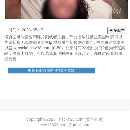
时间： 2026-05-17
AI多版本
该页面可能需要稍等片刻或者刷新，部分播放源禁止美国ip 您可以
尝试切换无线网或者更换ip 播放页面切换网络即可. 中国移动网络可
以尝试 hsck0.cctv38.com (0-50). 北京时间22点到次日2点为带宽高
峰，播放卡顿的，可以选择其他时段多下载几个，高峰时段看相册
或硬盘
Copyright©2026 hsck123.com [黄色仓库]
cctv12306.com@gmail.com