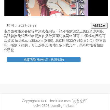
时间： 2021-09-29
AI多版本
该页面可能需要稍等片刻或者刷新，部分播放源禁止美国ip 您可以
尝试切换无线网或者更换ip 播放页面切换网络即可. 中国移动网络可
以尝试 hsck0.cctv38.com (0-50). 北京时间22点到次日2点为带宽高
峰，播放卡顿的，可以选择其他时段多下载几个，高峰时段看相册
或硬盘
Copyright©2026 hsck123.com [黄色仓库]
cctv12306.com@gmail.com