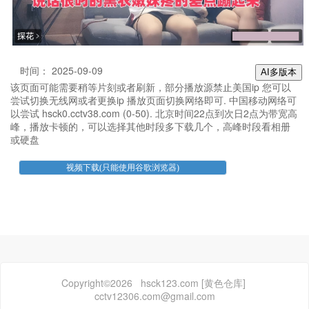
时间： 2025-09-09
AI多版本
该页面可能需要稍等片刻或者刷新，部分播放源禁止美国ip 您可以
尝试切换无线网或者更换ip 播放页面切换网络即可. 中国移动网络可
以尝试 hsck0.cctv38.com (0-50). 北京时间22点到次日2点为带宽高
峰，播放卡顿的，可以选择其他时段多下载几个，高峰时段看相册
或硬盘
Copyright©2026 hsck123.com [黄色仓库]
cctv12306.com@gmail.com