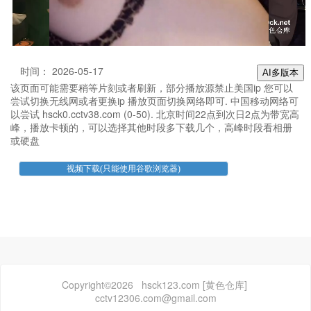
时间： 2026-05-17
AI多版本
该页面可能需要稍等片刻或者刷新，部分播放源禁止美国ip 您可以
尝试切换无线网或者更换ip 播放页面切换网络即可. 中国移动网络可
以尝试 hsck0.cctv38.com (0-50). 北京时间22点到次日2点为带宽高
峰，播放卡顿的，可以选择其他时段多下载几个，高峰时段看相册
或硬盘
Copyright©2026 hsck123.com [黄色仓库]
cctv12306.com@gmail.com